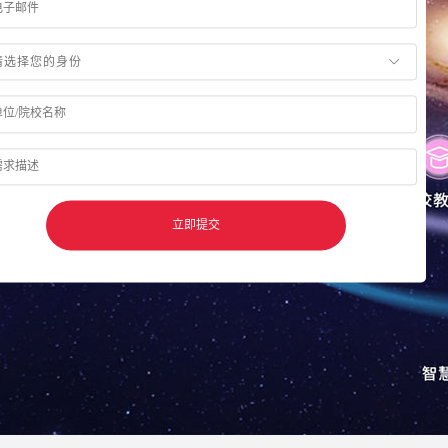
请选择您的身份
立即提交